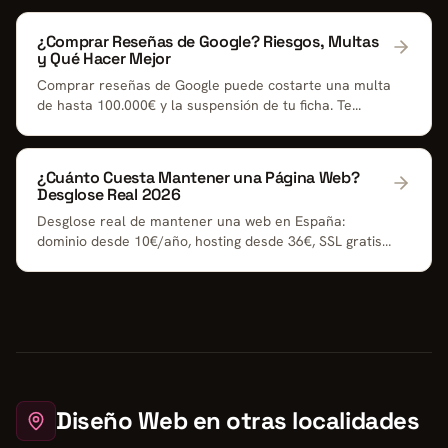
¿Comprar Reseñas de Google? Riesgos, Multas
y Qué Hacer Mejor
Comprar reseñas de Google puede costarte una multa
de hasta 100.000€ y la suspensión de tu ficha. Te...
¿Cuánto Cuesta Mantener una Página Web?
Desglose Real 2026
Desglose real de mantener una web en España:
dominio desde 10€/año, hosting desde 36€, SSL gratis
y ...
Diseño Web en otras localidades