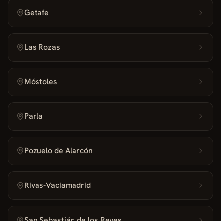
Getafe
Las Rozas
Móstoles
Parla
Pozuelo de Alarcón
Rivas-Vaciamadrid
San Sebastián de los Reyes