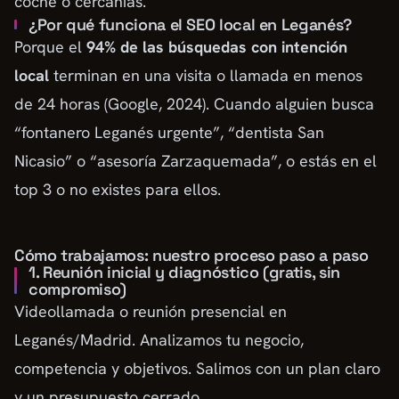
coche o cercanías.
¿Por qué funciona el SEO local en Leganés?
Porque el
94% de las búsquedas con intención
local
terminan en una visita o llamada en menos
de 24 horas (Google, 2024). Cuando alguien busca
“fontanero Leganés urgente”, “dentista San
Nicasio” o “asesoría Zarzaquemada”, o estás en el
top 3 o no existes para ellos.
Cómo trabajamos: nuestro proceso paso a paso
1. Reunión inicial y diagnóstico (gratis, sin
compromiso)
Videollamada o reunión presencial en
Leganés/Madrid. Analizamos tu negocio,
competencia y objetivos. Salimos con un plan claro
y un presupuesto cerrado.