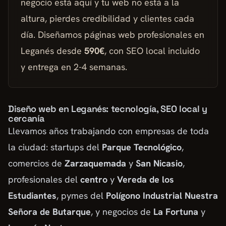
negocio está aquí y tu web no está a la
altura, pierdes credibilidad y clientes cada
día. Diseñamos páginas web profesionales en
Leganés desde
590€
, con SEO local incluido
y entrega en 2-4 semanas.
Diseño web en Leganés: tecnología, SEO local y
cercanía
Llevamos años trabajando con empresas de toda
la ciudad: startups del
Parque Tecnológico
,
comercios de
Zarzaquemada
y
San Nicasio
,
profesionales del
centro
y
Vereda de los
Estudiantes
, pymes del
Polígono Industrial Nuestra
Señora de Butarque
, y negocios de
La Fortuna
y