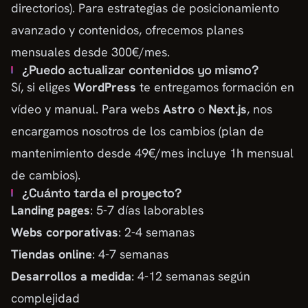
directorios). Para estrategias de posicionamiento
avanzado y contenidos, ofrecemos planes
mensuales desde 300€/mes.
¿Puedo actualizar contenidos yo mismo?
Sí, si eliges
WordPress
te entregamos formación en
vídeo y manual. Para webs
Astro
o
Next.js
, nos
encargamos nosotros de los cambios (plan de
mantenimiento desde 49€/mes incluye 1h mensual
de cambios).
¿Cuánto tarda el proyecto?
Landing pages
: 5-7 días laborables
Webs corporativas
: 2-4 semanas
Tiendas online
: 4-7 semanas
Desarrollos a medida
: 4-12 semanas según
complejidad