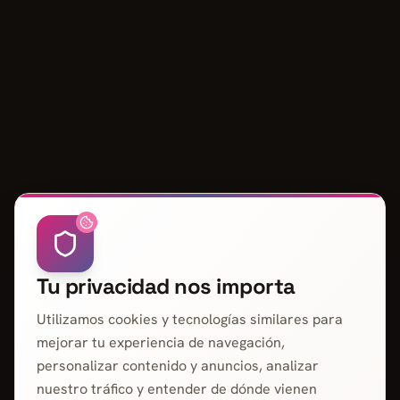
Tu privacidad nos importa
Utilizamos cookies y tecnologías similares para
mejorar tu experiencia de navegación,
personalizar contenido y anuncios, analizar
nuestro tráfico y entender de dónde vienen