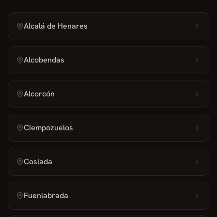
Alcalá de Henares
Alcobendas
Alcorcón
Ciempozuelos
Coslada
Fuenlabrada