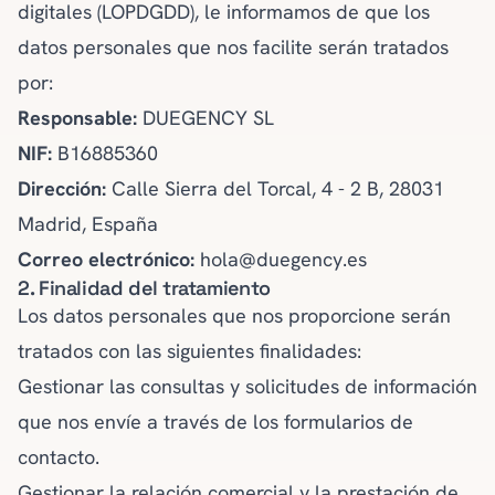
digitales (LOPDGDD), le informamos de que los
datos personales que nos facilite serán tratados
por:
Responsable:
DUEGENCY SL
NIF:
B16885360
Dirección:
Calle Sierra del Torcal, 4 - 2 B, 28031
Madrid, España
Correo electrónico:
hola@duegency.es
2. Finalidad del tratamiento
Los datos personales que nos proporcione serán
tratados con las siguientes finalidades:
Gestionar las consultas y solicitudes de información
que nos envíe a través de los formularios de
contacto.
Gestionar la relación comercial y la prestación de